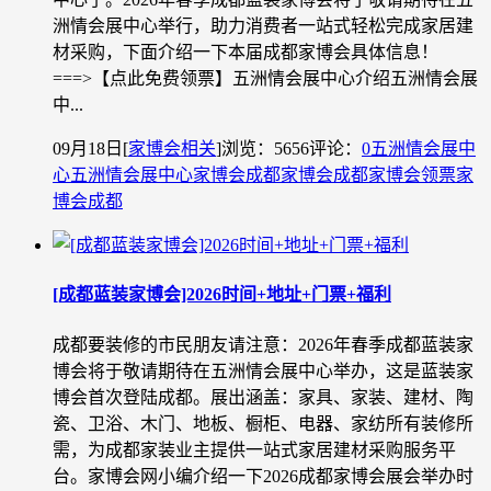
洲情会展中心举行，助力消费者一站式轻松完成家居建
材采购，下面介绍一下本届成都家博会具体信息！
===>【点此免费领票】五洲情会展中心介绍五洲情会展
中...
09月18日
[
家博会相关
]
浏览：5656
评论：
0
五洲情会展中
心
五洲情会展中心家博会
成都家博会
成都家博会领票
家
博会成都
[成都蓝装家博会]2026时间+地址+门票+福利
成都要装修的市民朋友请注意：2026年春季成都蓝装家
博会将于敬请期待在五洲情会展中心举办，这是蓝装家
博会首次登陆成都。展出涵盖：家具、家装、建材、陶
瓷、卫浴、木门、地板、橱柜、电器、家纺所有装修所
需，为成都家装业主提供一站式家居建材采购服务平
台。家博会网小编介绍一下2026成都家博会展会举办时