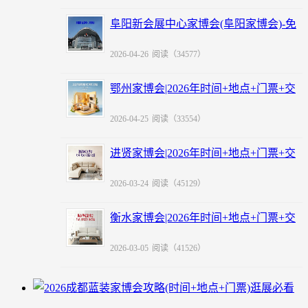
阜阳新会展中心家博会(阜阳家博会)-免
费领票
2026-04-26
阅读（34577）
鄂州家博会|2026年时间+地点+门票+交
通
2026-04-25
阅读（33554）
进贤家博会|2026年时间+地点+门票+交
通
2026-03-24
阅读（45129）
衡水家博会|2026年时间+地点+门票+交
通
2026-03-05
阅读（41526）