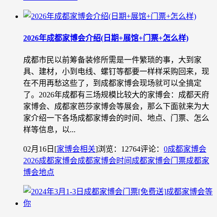
2026年成都家博会介绍(日期+展馆+门票+怎么样)
成都市民以前筹备装修所需是一件繁琐的事，大到家
具、建材，小到电线、螺钉等都要一样样采购回来，现
在不用再愁这些了，到成都家博会现场就可以全搞定
了。2026年成都有三场规模比较大的家博会：成都天府
家博会、成都家芭莎家博会等展会，那么下面就来为大
家介绍一下各场成都家博会的时间、地点、门票、怎么
样等信息，以...
02月16日
[
家博会相关
]
浏览：12764
评论：
0
成都家博会
2026成都家博会
成都家博会时间
成都家博会门票
成都家
博会地点