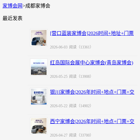
家博会网
>
成都家博会
最近发表
[营口蓝装家博会]2026时间+地址+门票
+福利
2026-06-03
阅读（13361）
红岛国际会展中心家博会(青岛家博会)
赠票
2026-05-25
阅读（13908）
银川家博会|2026年时间+地点+门票+交
通
2026-05-22
阅读（14902）
西宁家博会|2026年时间+地点+门票+交
通
2026-04-27
阅读（33700）