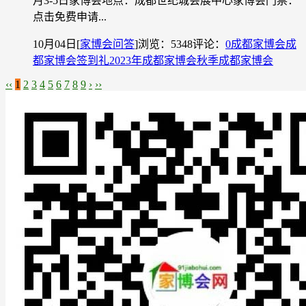
月3-5日家博会地点：成都世纪城会展中心家博会门票：
点击免费申请...
10月04日
[
家博会问答
]
浏览：5348
评论：
0
成都家博会
成
都家博会签到礼
2023年成都家博会
秋季成都家博会
‹‹
1
2
3
4
5
6
7
8
9
›
››