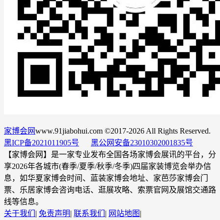
家博会网
www.91jiabohui.com ©2017-2026 All Rights Reserved.
黑ICP备2021011905号
黑公网安备23010302001835号
【家博会网】是一家专业发布全国各场家博会展讯的平台，分
享2026年各城市(春季/夏季/秋季/冬季)四届家装博览会举办信
息，如华夏家博会时间、蓝装家博会地址、家芭莎家博会门
票、乐居家博会咨询电话、逛展攻略、索票官网及展馆交通路
线等信息。
关于我们
|
免责声明
|
联系我们
|
网站地图
|