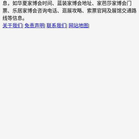
息，如华夏家博会时间、蓝装家博会地址、家芭莎家博会门
票、乐居家博会咨询电话、逛展攻略、索票官网及展馆交通路
线等信息。
关于我们
|
免责声明
|
联系我们
|
网站地图
|