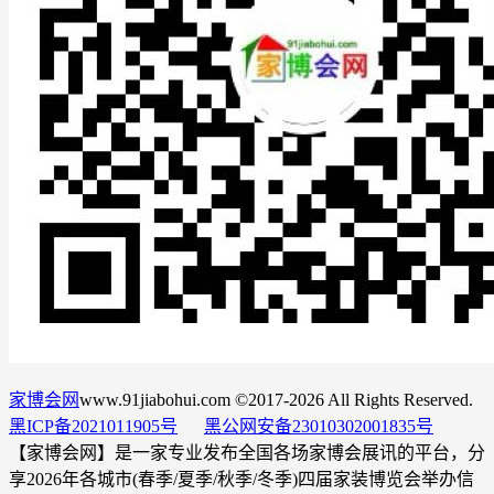
家博会网
www.91jiabohui.com ©2017-2026 All Rights Reserved.
黑ICP备2021011905号
黑公网安备23010302001835号
【家博会网】是一家专业发布全国各场家博会展讯的平台，分
享2026年各城市(春季/夏季/秋季/冬季)四届家装博览会举办信