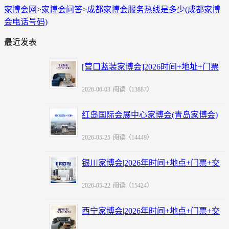
家博会网
>
家博会问答
>
成都家博会服务热线是多少(成都家博
会电话号码)
最近发表
[营口蓝装家博会]2026时间+地址+门票
+福利
2026-06-03
阅读（13887）
红岛国际会展中心家博会(青岛家博会)
赠票
2026-05-25
阅读（14449）
银川家博会|2026年时间+地点+门票+交
通
2026-05-22
阅读（15424）
西宁家博会|2026年时间+地点+门票+交
通