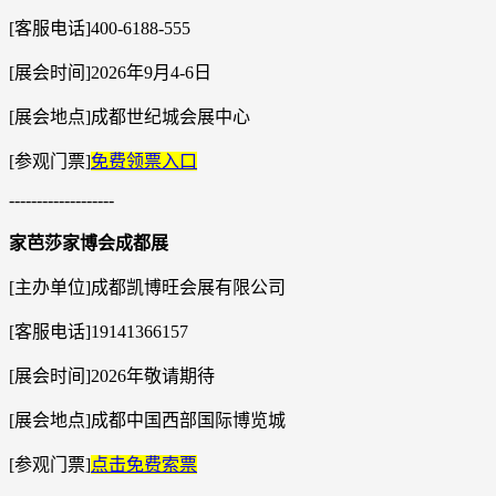
[客服电话]400-6188-555
[展会时间]2026年
9月4-6日
[展会地点]成都世纪城会展中心
[参观门票]
免费领票入口
-------------------
家芭莎家博会成都展
[主办单位]成都凯博旺会展有限公司
[客服电话]19141366157
[展会时间]2026年
敬请期待
[展会地点]成都中国西部国际博览城
[参观门票]
点击免费索票