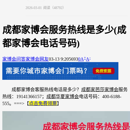
2026-03-01
阅读（48792）
成都家博会服务热线是多少(成
都家博会电话号码)
+
-
家博会问答
家博会网友
03-13 9:20
5693
0
A
A
成都家博会客服热线电话是多少？
成都家芭莎家博会
服务
热线：
19141366157；
成都华夏家博会
电话号码：400-6188-
555。
===>【
点击免费领票
】