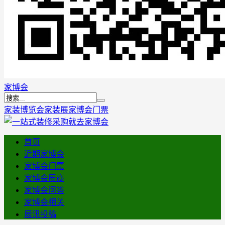
家博会
家装博览会
家装展
家博会门票
首页
近期家博会
家博会门票
家博会展商
家博会问答
家博会相关
展讯投稿