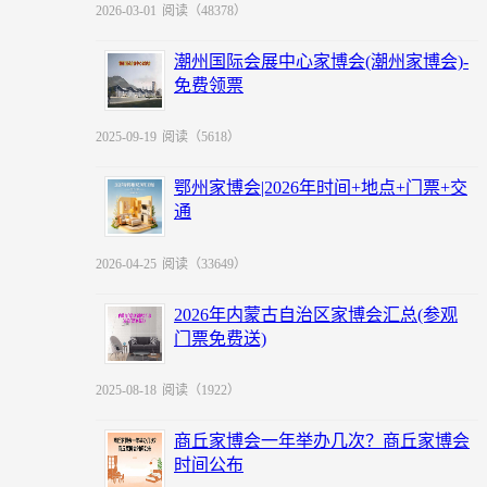
2026-03-01
阅读（48378）
潮州国际会展中心家博会(潮州家博会)-
免费领票
2025-09-19
阅读（5618）
鄂州家博会|2026年时间+地点+门票+交
通
2026-04-25
阅读（33649）
2026年内蒙古自治区家博会汇总(参观
门票免费送)
2025-08-18
阅读（1922）
商丘家博会一年举办几次？商丘家博会
时间公布