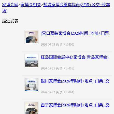
家博会网
>
家博会相关
>
盐城家博会乘车指南(地铁+公交+停车
场)
最近发表
[营口蓝装家博会]2026时间+地址+门票
+福利
2026-06-03
阅读（13460）
红岛国际会展中心家博会(青岛家博会)
赠票
2026-05-25
阅读（14016）
银川家博会|2026年时间+地点+门票+交
通
2026-05-22
阅读（15004）
西宁家博会|2026年时间+地点+门票+交
通