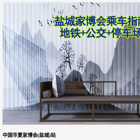
中国华夏家博会(盐城)站