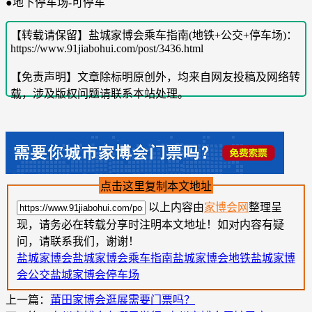
●地下停车场-可停车
【转载请保留】盐城家博会乘车指南(地铁+公交+停车场)：
https://www.91jiabohui.com/post/3436.html
【免责声明】文章除标明原创外，均来自网友投稿及网络转
载，涉及版权问题请联系本站处理。
点击这里复制本文地址
以上内容由
家博会网
整理呈
现，请务必在转载分享时注明本文地址！如对内容有疑
问，请联系我们，谢谢！
盐城家博会
盐城家博会乘车指南
盐城家博会地铁
盐城家博
会公交
盐城家博会停车场
上一篇：
莆田家博会逛展需要门票吗？