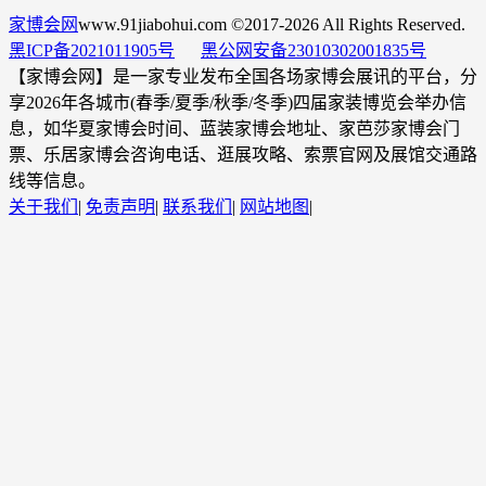
家博会网
www.91jiabohui.com ©2017-2026 All Rights Reserved.
黑ICP备2021011905号
黑公网安备23010302001835号
【家博会网】是一家专业发布全国各场家博会展讯的平台，分
享2026年各城市(春季/夏季/秋季/冬季)四届家装博览会举办信
息，如华夏家博会时间、蓝装家博会地址、家芭莎家博会门
票、乐居家博会咨询电话、逛展攻略、索票官网及展馆交通路
线等信息。
关于我们
|
免责声明
|
联系我们
|
网站地图
|