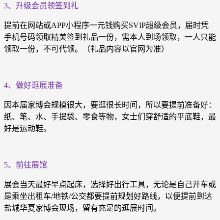
3、升级会员领签到礼
提前在网站或APP小程序一元钱购买SVIP超级会员，届时凭
手机号码领取精美签到礼品一份，需本人到场领取，一人只能
领取一份，不可代领。（礼品内容以官网为准）
4、做好逛展准备
因本届家博会规模很大，要逛很长时间，所以要提前准备好：
纸、笔、水、手提袋、零食等物，女士们穿舒适的平底鞋，最
好是运动鞋。
5、前往展馆
展会当天最好早点起床，选择好出行工具，无论是自己开车或
是乘坐出租车/地铁/公交都要提前规划好路线，以便提前到达
盐城华夏家博会现场，留有充足的逛展时间。