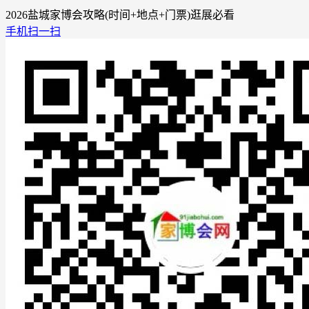
2026盐城家博会攻略(时间+地点+门票)逛展必看
手机扫一扫