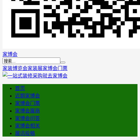
家博会
家装博览会
家装展
家博会门票
首页
近期家博会
家博会门票
家博会展商
家博会问答
家博会相关
展讯投稿