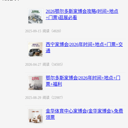
2026鄂尔多斯家博会攻略(时间+地点
+门票)逛展必看
2025-09-15
阅读（4920）
西宁家博会|2026年时间+地点+门票+交
通
2026-04-27
阅读（34505）
鄂尔多斯家博会|2026年时间+地点+门
票+福利
2025-08-29
阅读（22987）
金华体育中心家博会(金华家博会)-免费
领票