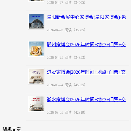
2026-04-27
阅读（34505）
阜阳新会展中心家博会(阜阳家博会)-免
费领票
2026-04-26
阅读（35385）
鄂州家博会|2026年时间+地点+门票+交
通
2026-04-25
阅读（34353）
进贤家博会|2026年时间+地点+门票+交
通
2026-03-24
阅读（45925）
衡水家博会|2026年时间+地点+门票+交
通
2026-03-05
阅读（42319）
随机文章