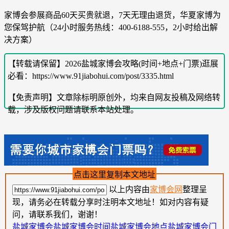
家博会参展商品60天买贵就退，7天无理由退货，华夏家博为
您保驾护航（24小时服务热线：400-6188-555，2小时给出解
决方案）
【转载请保留】2026盐城家博会攻略(时间+地点+门票)逛展
必看：https://www.91jiabohui.com/post/3335.html
【免责声明】文章除标明原创外，均来自网友投稿及网络转
载，涉及版权问题请联系本站处理。
点击这里复制本文地址
以上内容由
家博会网
整理呈
现，请务必在转载分享时注明本文地址！如对内容有疑
问，请联系我们，谢谢！
盐城家博会
盐城家博会时间
盐城家博会地点
盐城家博会门