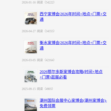
2026-01-16
阅读（54222）
西宁家博会|2026年时间+地点+门票+交
通
2026-04-27
阅读（34355）
衡水家博会|2026年时间+地点+门票+交
通
2026-03-05
阅读（42164）
2026鄂尔多斯家博会攻略(时间+地点
+门票)逛展必看
2025-09-15
阅读（4905）
潮州国际会展中心家博会(潮州家博会)-
免费领票