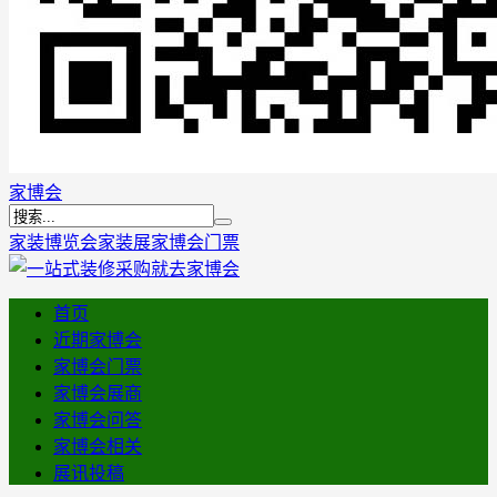
家博会
家装博览会
家装展
家博会门票
首页
近期家博会
家博会门票
家博会展商
家博会问答
家博会相关
展讯投稿