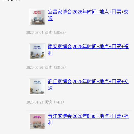
宜昌家博会|2026年时间+地点+门票+交
通
2026-03-04
阅读（50533）
南安家博会|2026年时间+地点+门票+福
利
2025-09-26
阅读（23103）
商丘家博会|2026年时间+地点+门票+交
通
2026-01-23
阅读（7411）
晋江家博会|2026年时间+地点+门票+福
利