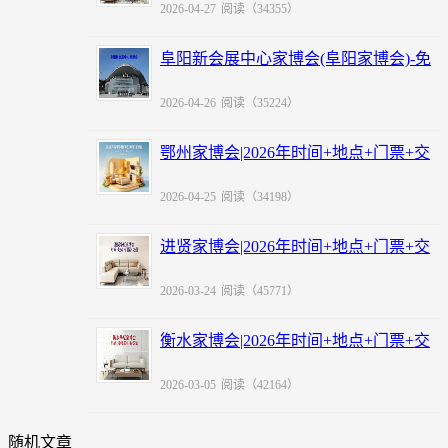
2026-04-27
阅读（34355）
阜阳新会展中心家博会(阜阳家博会)-免
费领票
2026-04-26
阅读（35224）
鄂州家博会|2026年时间+地点+门票+交
通
2026-04-25
阅读（34198）
进贤家博会|2026年时间+地点+门票+交
通
2026-03-24
阅读（45771）
衡水家博会|2026年时间+地点+门票+交
通
2026-03-05
阅读（42164）
随机文章