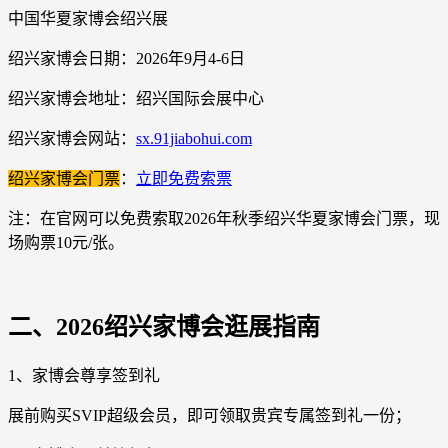
中国华夏家博会绍兴展
绍兴家博会日期：2026年
9月4-6日
绍兴家博会地址：绍兴国际会展中心
绍兴家博会网站：
sx.91jiabohui.com
绍兴家博会门票
：
立即免费索票
注：在官网可以免费索取2026年秋季绍兴华夏家博会门票，现
场购票10元/张。
二、2026绍兴家博会逛展指南
1、家博会尊享签到礼
展前购买SVIP超级会员，即可领取贵宾专属签到礼一份；