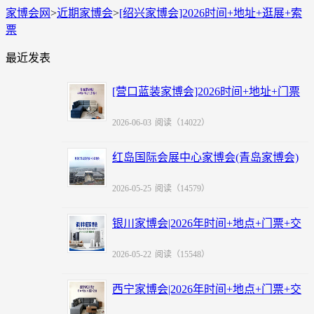
家博会网
>
近期家博会
>
[绍兴家博会]2026时间+地址+逛展+索
票
最近发表
[营口蓝装家博会]2026时间+地址+门票
+福利
2026-06-03
阅读（14022）
红岛国际会展中心家博会(青岛家博会)
赠票
2026-05-25
阅读（14579）
银川家博会|2026年时间+地点+门票+交
通
2026-05-22
阅读（15548）
西宁家博会|2026年时间+地点+门票+交
通