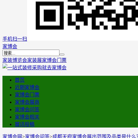
手机扫一扫
家博会
家装博览会
家装展
家博会门票
首页
近期家博会
家博会门票
家博会展商
家博会问答
家博会相关
展讯投稿
家博会网
>
家博会问答
>
成都天府家博会展出范围及品类是什么