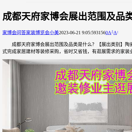
成都天府家博会展出范围及品
+
-
家博会问答
家装博览会小美
2023-06-21 9:05:59
3156
0
A
A
成都天府家博会展出范围及品类是什么？【展出类别】陶
式完成家居建材等装修采购，省时又省钱，有逛展需求的家装