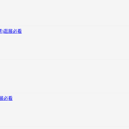
票)逛展必看
逛展必看