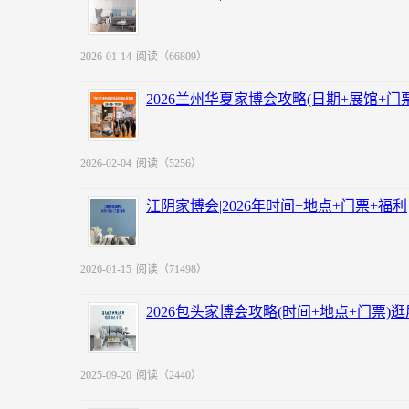
2026-01-14
阅读（66809）
2026兰州华夏家博会攻略(日期+展馆+门
2026-02-04
阅读（5256）
江阴家博会|2026年时间+地点+门票+福利
2026-01-15
阅读（71498）
2026包头家博会攻略(时间+地点+门票)
2025-09-20
阅读（2440）