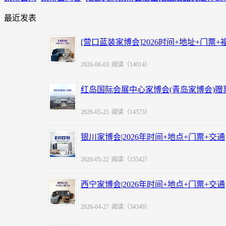
最近发表
[营口蓝装家博会]2026时间+地址+门票+
2026-06-03
阅读（14014）
红岛国际会展中心家博会(青岛家博会)赠
2026-05-25
阅读（14573）
银川家博会|2026年时间+地点+门票+交通
2026-05-22
阅读（15542）
西宁家博会|2026年时间+地点+门票+交通
2026-04-27
阅读（34349）