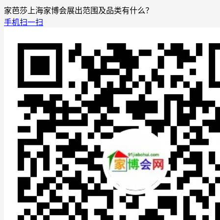
家芭莎上海家博会展出范围及品类有什么？
手机扫一扫