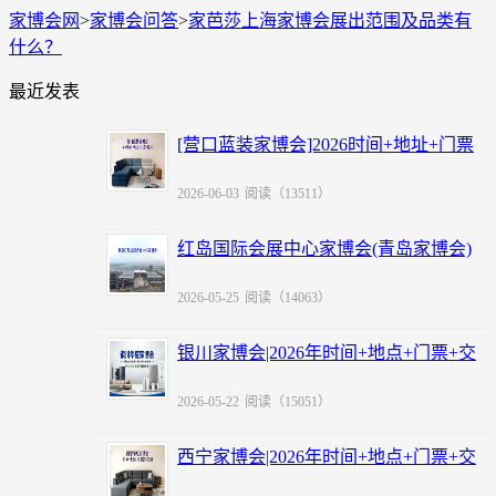
家博会网
>
家博会问答
>
家芭莎上海家博会展出范围及品类有
什么？
最近发表
[营口蓝装家博会]2026时间+地址+门票
+福利
2026-06-03
阅读（13511）
红岛国际会展中心家博会(青岛家博会)
赠票
2026-05-25
阅读（14063）
银川家博会|2026年时间+地点+门票+交
通
2026-05-22
阅读（15051）
西宁家博会|2026年时间+地点+门票+交
通