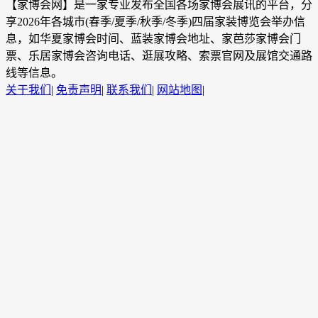
【家博会网】是一家专业发布全国各场家博会展讯的平台，分
享2026年各城市(春季/夏季/秋季/冬季)四届家装博览会举办信
息，如华夏家博会时间、蓝装家博会地址、家芭莎家博会门
票、乐居家博会咨询电话、逛展攻略、索票官网及展馆交通路
线等信息。
关于我们
|
免责声明
|
联系我们
|
网站地图
|