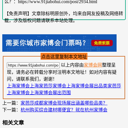
么？：https://www.91jiabohui.com/post/2934.html
【免责声明】文章除标明原创外，均来自网友投稿及网络转
载，涉及版权问题请联系本站处理。
点击这里复制本文地址
以上内容由
家博会网
整理呈
现，请务必在转载分享时注明本文地址！如对内容有疑
问，请联系我们，谢谢！
上海家博会
上海家芭莎家博会
上海家博会展出品类
家芭莎
上海家博会
上海家博会展出范围
上一篇：
家芭莎成都家博会现场展出涵盖哪些品类？
下一篇：
杭州购买综合建材哪便宜？就在杭州家博会
相关文章