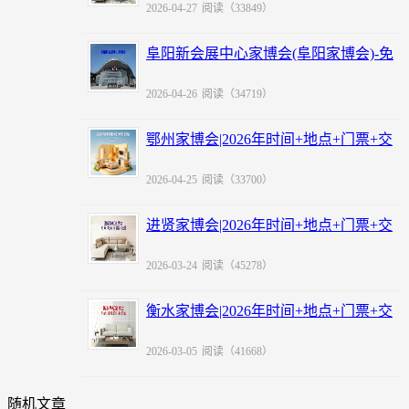
2026-04-27
阅读（33849）
阜阳新会展中心家博会(阜阳家博会)-免
费领票
2026-04-26
阅读（34719）
鄂州家博会|2026年时间+地点+门票+交
通
2026-04-25
阅读（33700）
进贤家博会|2026年时间+地点+门票+交
通
2026-03-24
阅读（45278）
衡水家博会|2026年时间+地点+门票+交
通
2026-03-05
阅读（41668）
随机文章