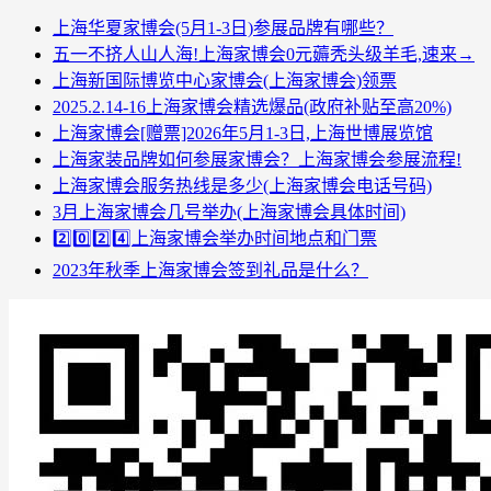
上海华夏家博会(5月1-3日)参展品牌有哪些？
五一不挤人山人海!上海家博会0元薅秃头级羊毛,速来→
上海新国际博览中心家博会(上海家博会)领票
2025.2.14-16上海家博会精选爆品(政府补贴至高20%)
上海家博会[赠票]2026年5月1-3日,上海世博展览馆
上海家装品牌如何参展家博会？上海家博会参展流程!
上海家博会服务热线是多少(上海家博会电话号码)
3月上海家博会几号举办(上海家博会具体时间)
2️⃣0️⃣2️⃣4️⃣上海家博会举办时间地点和门票
2023年秋季上海家博会签到礼品是什么？