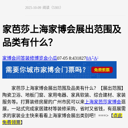
2025-10-09
阅读（5301）
家芭莎上海家博会展出范围及
品类有什么？
+
-
家博会问答
装修博览会小瓜
07-05 8:43
1827
0
A
A
家芭莎上海家博会展出范围及品类有什么？【展出范围】
陶瓷卫浴、地板门窗、家用电器、家具软装、综合建材、家装
服务等。打算装修房屋的广州市民可以来
上海家芭莎家博会
逛
展，一站式完成家居建材等装修采购，省时又省钱，有逛展需
求的家装业主快来看看上海家博会展出类别吧！
===>【
点此
免费领票
】