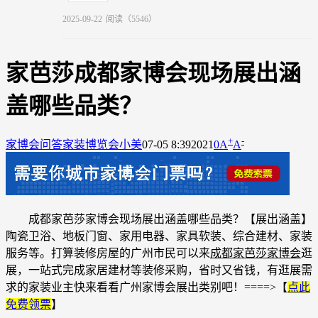
2025-09-22
阅读（5546）
家芭莎成都家博会现场展出涵
盖哪些品类？
+
-
家博会问答
家装博览会小美
07-05 8:39
2021
0
A
A
成都家芭莎家博会现场展出涵盖哪些品类？【展出涵盖】
陶瓷卫浴、地板门窗、家用电器、家具软装、综合建材、家装
服务等。打算装修房屋的广州市民可以来
成都家芭莎家博会
逛
展，一站式完成家居建材等装修采购，省时又省钱，有逛展需
求的家装业主快来看看广州家博会展出类别吧！====>【
点此
免费领票
】