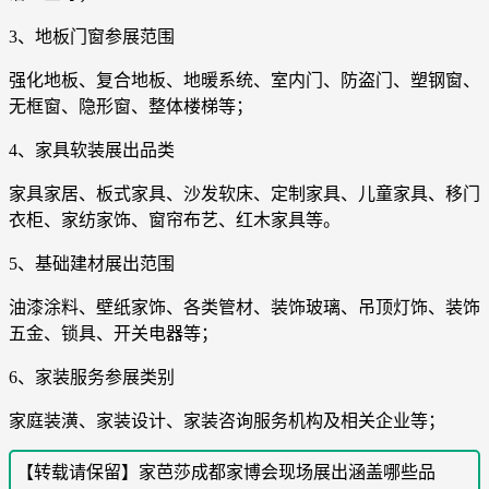
3、地板门窗参展范围
强化地板、复合地板、地暖系统、室内门、防盗门、塑钢窗、
无框窗、隐形窗、整体楼梯等；
4、家具软装展出品类
家具家居、板式家具、沙发软床、定制家具、儿童家具、移门
衣柜、家纺家饰、窗帘布艺、红木家具等。
5、基础建材展出范围
油漆涂料、壁纸家饰、各类管材、装饰玻璃、吊顶灯饰、装饰
五金、锁具、开关电器等；
6、家装服务参展类别
家庭装潢、家装设计、家装咨询服务机构及相关企业等；
【转载请保留】家芭莎成都家博会现场展出涵盖哪些品