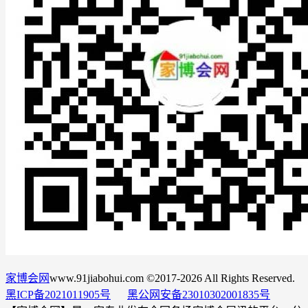
家博会网
www.91jiabohui.com ©2017-2026 All Rights Reserved.
黑ICP备2021011905号
黑公网安备23010302001835号