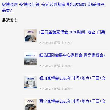
家博会网
>
家博会问答
>
家芭莎成都家博会现场展出涵盖哪些
品类？
最近发表
[营口蓝装家博会]2026时间+地址+门票
+福利
2026-06-03
阅读（13324）
红岛国际会展中心家博会(青岛家博会)
赠票
2026-05-25
阅读（13876）
银川家博会|2026年时间+地点+门票+交
通
2026-05-22
阅读（14870）
西宁家博会|2026年时间+地点+门票+交
通