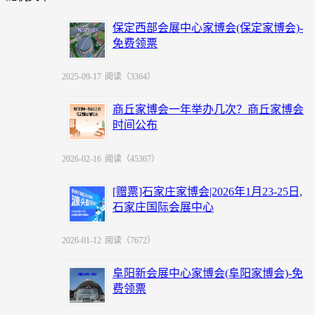
保定西部会展中心家博会(保定家博会)-
免费领票
2025-09-17
阅读（3364）
商丘家博会一年举办几次？商丘家博会
时间公布
2026-02-16
阅读（45367）
[赠票]石家庄家博会|2026年1月23-25日,
石家庄国际会展中心
2026-01-12
阅读（7672）
阜阳新会展中心家博会(阜阳家博会)-免
费领票