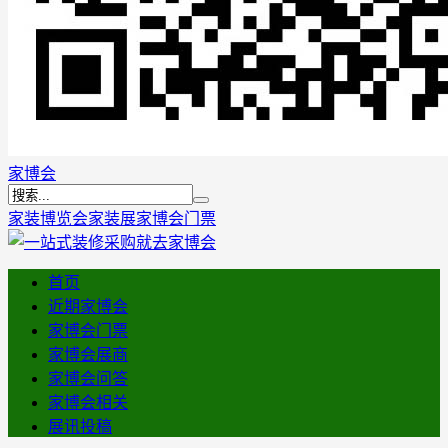
家博会
家装博览会
家装展
家博会门票
首页
近期家博会
家博会门票
家博会展商
家博会问答
家博会相关
展讯投稿