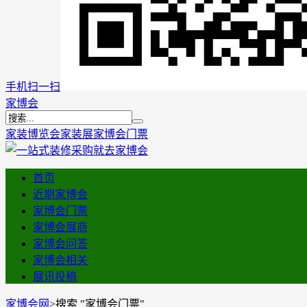
手机扫一扫
家博会
家装博览会
家装展
家博会门票
首页
近期家博会
家博会门票
家博会展商
家博会问答
家博会相关
展讯投稿
家博会网
>
搜索 "家博会门票"