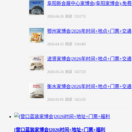
阜阳新会展中心家博会(阜阳家博会)-免
2026-04-26
阅读（35175）
鄂州家博会|2026年时间+地点+门票+交通
2026-04-25
阅读（34149）
进贤家博会|2026年时间+地点+门票+交通
2026-03-24
阅读（45723）
衡水家博会|2026年时间+地点+门票+交通
2026-03-05
阅读（42116）
[营口蓝装家博会]2026时间+地址+门票+福利