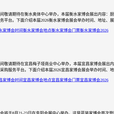
会时间敬请期待在衡水奥体中心举办，本届衡水家博会展出内容：
平台。下面介绍本届2026衡水家博会展会举办时间、地址、展馆
水家博会时间
衡水家博会地点
衡水家博会门票
衡水家博会2026
会时间敬请期待在宜昌梅子垭商业中心举办，本届宜昌家博会展出
购服务平台。下面介绍本届2026宜昌家博会展会举办时间、地址
昌家博会时间
宜昌家博会地点
宜昌家博会门票
宜昌家博会2026
博会将于8月21-23日在阜阳会展中心举办，这是蓝装家博会首