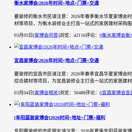
衡水家博会|2026年时间+地点+门票+交通
要装修的衡水市民请注意：2026年春季衡水华夏家博
材等项目，为衡水装修业主打造一站式的家居建材采购服务
03月05日
[
家博会问答
]
浏览：42116
评论：
0
衡水家博会
衡
宜昌家博会|2026年时间+地点+门票+交通
要装修的宜昌市民请注意：2026年春季宜昌华夏家博
综合建材等项目，为宜昌装修业主打造一站式的家居建材采
03月04日
[
家博会相关
]
浏览：50488
评论：
0
宜昌家博会
宜
[阜阳蓝装家博会]2026时间+地址+门票+福利
阜阳要装修的市民朋友请注意：2026年夏季阜阳蓝装家